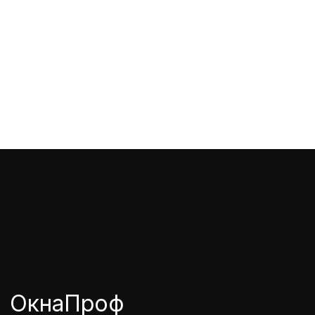
ОкнаПроф