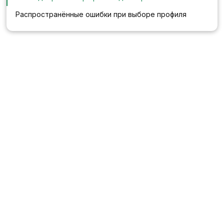
Распространённые ошибки при выборе профиля
Пластиковые окна —
качественный профиль ПВХ